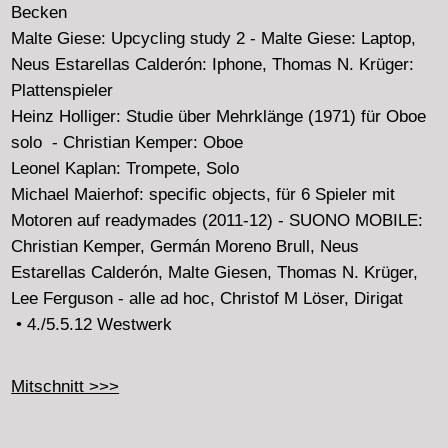
----------------------------------------
Playlist:
Zwergohreulen In Der Vikos-Schlucht 1:54
AudioArt Compilation 02 Costa Gröhn
Mcluhan-The Medium Is The Massage_A-01 19:11
L.Kaplan, D.Chamy,A.Dörner 13:21
L.Kaplan-tp, D.Chamy-perc,A.Dörner-tp
Mcluhan-The-Medium-Is-The-Massage_02 23:08
M.Charbin:prep.pianio, O.Toulemonde:acoustic objects
21:15
n´thas 6:13 Obsence
Axel dörner - tp, leonel kaplan-tp. diego chamy - perc.
O.Toulemonde: ac. objects, KLS Trio Liverec.
20120211Set2 29:18 O.Toulemonde, R. Klammer,
G.Lettow, L. Scherzberg
Mitschnitt >>>